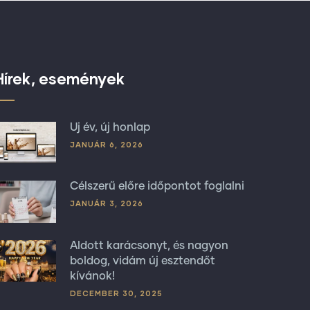
Hírek, események
Új év, új honlap
JANUÁR 6, 2026
Célszerű előre időpontot foglalni
JANUÁR 3, 2026
Áldott karácsonyt, és nagyon
boldog, vidám új esztendőt
kívánok!
DECEMBER 30, 2025